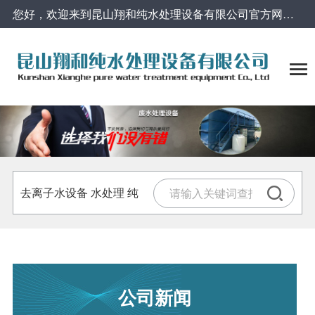
您好，欢迎来到昆山翔和纯水处理设备有限公司官方网站！
废水回收设备
中水回用设备
超纯水设备
反渗透设备
新闻资讯

废水/中水回收用设备
DEI设备
3T/H纯水设备
公司新闻
大型纯水/电镀废水回用设备
废水/中水回收用设备
电容漆回用设备
医用反渗透设备
行业新闻
中水回用设备35吨每小时
工业反渗透纯水设备12t/h
去离子水设备 水处理 纯
水设备 反渗透设备 水处
理配件 污水处理设备 废
水处理设备
公司新闻